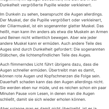
Dunkelheit vergrößerte Pupille wieder verkleinert.
Im Dunkeln zu sehen, beansprucht die Augen allerdings.
Der Muskel, der die Pupille vergrößert oder verkleinert,
der Ciliarmuskel, ist ein sogenannter glatter Muskel. Das
heißt, man kann ihn anders als etwa die Muskeln an Armen
und Beinen nicht willentlich bewegen. Aber wie jeder
andere Muskel kann er ermüden. Auch andere Teile des
Auges sind durch Dunkelheit gefordert: Die sogenannten
Stäbchen, die lichtempfindlichen Teile des Auges.
Auch flimmerndes Licht führt übrigens dazu, dass die
Augen schneller ermüden. Übertreibt man es damit,
können rote Augen und Kopfschmerzen die Folge sein.
Dauerhaft schaden kann das den Augen allerdings nicht.
Sie werden eben nur müde, und es reichen schon ein paar
Minuten Pause vom Lesen, in denen man die Augen
schließt, damit sie sich wieder erholen können.
Aber solange man es damit nicht übertreibt, ist es ja