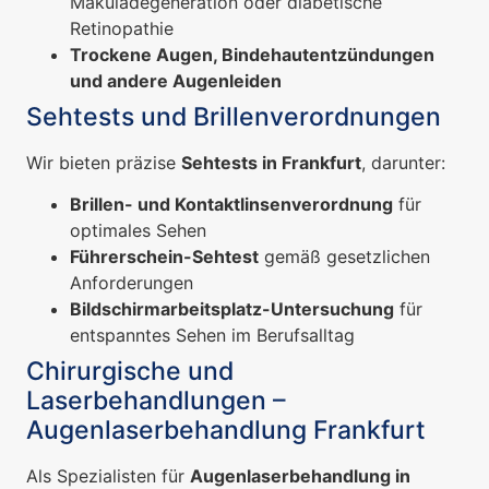
Makuladegeneration oder diabetische
Retinopathie
Trockene Augen, Bindehautentzündungen
und andere Augenleiden
Sehtests und Brillenverordnungen
Wir bieten präzise
Sehtests in Frankfurt
, darunter:
Brillen- und Kontaktlinsenverordnung
für
optimales Sehen
Führerschein-Sehtest
gemäß gesetzlichen
Anforderungen
Bildschirmarbeitsplatz-Untersuchung
für
entspanntes Sehen im Berufsalltag
Chirurgische und
Laserbehandlungen –
Augenlaserbehandlung Frankfurt
Als Spezialisten für
Augenlaserbehandlung in