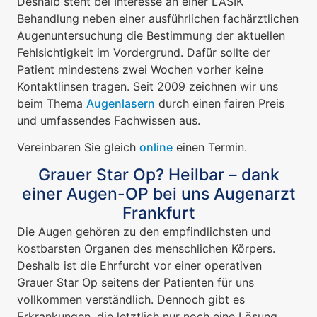
Deshalb steht bei Interesse an einer LASIK
Behandlung neben einer ausführlichen fachärztlichen
Augenuntersuchung die Bestimmung der aktuellen
Fehlsichtigkeit im Vordergrund. Dafür sollte der
Patient mindestens zwei Wochen vorher keine
Kontaktlinsen tragen. Seit 2009 zeichnen wir uns
beim Thema
Augenlasern
durch einen fairen Preis
und umfassendes Fachwissen aus.
Vereinbaren Sie gleich
online
einen Termin.
Grauer Star Op? Heilbar – dank
einer Augen-OP bei uns Augenarzt
Frankfurt
Die Augen gehören zu den empfindlichsten und
kostbarsten Organen des menschlichen Körpers.
Deshalb ist die Ehrfurcht vor einer operativen
Grauer Star Op seitens der Patienten für uns
vollkommen verständlich. Dennoch gibt es
Erkrankungen, die letztlich nur noch eine Lösung