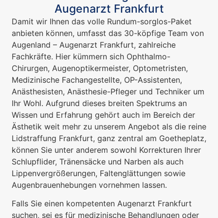
Augenarzt Frankfurt
Damit wir Ihnen das volle Rundum-sorglos-Paket
anbieten können, umfasst das 30-köpfige Team von
Augenland – Augenarzt Frankfurt, zahlreiche
Fachkräfte. Hier kümmern sich Ophthalmo-
Chirurgen, Augenoptikermeister, Optometristen,
Medizinische Fachangestellte, OP-Assistenten,
Anästhesisten, Anästhesie-Pfleger und Techniker um
Ihr Wohl. Aufgrund dieses breiten Spektrums an
Wissen und Erfahrung gehört auch im Bereich der
Ästhetik weit mehr zu unserem Angebot als die reine
Lidstraffung Frankfurt, ganz zentral am Goetheplatz,
können Sie unter anderem sowohl Korrekturen Ihrer
Schlupflider, Tränensäcke und Narben als auch
Lippenvergrößerungen, Faltenglättungen sowie
Augenbrauenhebungen vornehmen lassen.
Falls Sie einen kompetenten Augenarzt Frankfurt
suchen, sei es für medizinische Behandlungen oder