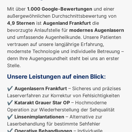
Mit über
1.000 Google-Bewertungen
und einer
außergewöhnlichen Durchschnittsbewertung von
4,9 Sternen
ist
Augenland Frankfurt
die
bevorzugte Anlaufstelle für
modernes Augenlasern
und umfassende Augenheilkunde. Unsere Patienten
vertrauen auf unsere langjährige Erfahrung,
modernste Technologie und individuelle Betreuung –
denn Ihre Augengesundheit steht bei uns an erster
Stelle.
Unsere Leistungen auf einen Blick:
✔
Augenlasern Frankfurt
– Sicheres und präzises
Laserverfahren zur Korrektur von Fehlsichtigkeiten
✔
Katarakt Grauer Star OP
– Hochmoderne
Operation zur Wiederherstellung der Sehqualität
✔
Linsenimplantationen
– Alternative zur
Laserbehandlung für bestimmte Sehfehler
✔
Operative Behandlungen
– Individuelle