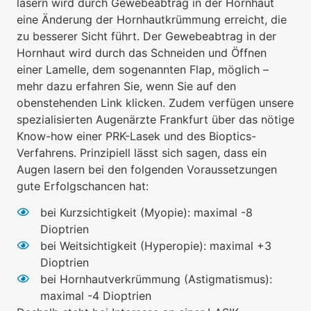
lasern wird durch Gewebeabtrag in der Hornhaut
eine Änderung der Hornhautkrümmung erreicht, die
zu besserer Sicht führt. Der Gewebeabtrag in der
Hornhaut wird durch das Schneiden und Öffnen
einer Lamelle, dem sogenannten Flap, möglich –
mehr dazu erfahren Sie, wenn Sie auf den
obenstehenden Link klicken. Zudem verfügen unsere
spezialisierten Augenärzte Frankfurt über das nötige
Know-how einer PRK-Lasek und des Bioptics-
Verfahrens. Prinzipiell lässt sich sagen, dass ein
Augen lasern bei den folgenden Voraussetzungen
gute Erfolgschancen hat:
bei Kurzsichtigkeit (Myopie): maximal -8
Dioptrien
bei Weitsichtigkeit (Hyperopie): maximal +3
Dioptrien
bei Hornhautverkrümmung (Astigmatismus):
maximal -4 Dioptrien