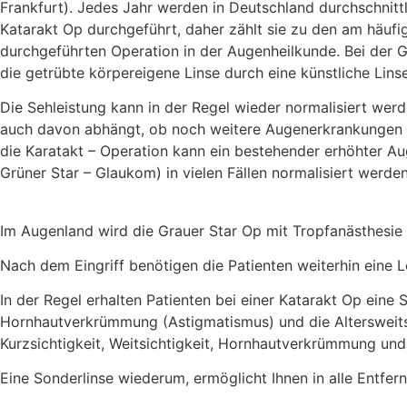
Frankfurt). Jedes Jahr werden in Deutschland durchschnitt
Katarakt Op durchgeführt, daher zählt sie zu den am häufi
durchgeführten Operation in der Augenheilkunde. Bei der G
die getrübte körpereigene Linse durch eine künstliche Linse
Die Sehleistung kann in der Regel wieder normalisiert wer
auch davon abhängt, ob noch weitere Augenerkrankungen 
die Karatakt – Operation kann ein bestehender erhöhter A
Grüner Star – Glaukom) in vielen Fällen normalisiert werden
Im Augenland wird die Grauer Star Op mit Tropfanästhesie
Nach dem Eingriff benötigen die Patienten weiterhin eine Le
In der Regel erhalten Patienten bei einer Katarakt Op eine
Hornhautverkrümmung (Astigmatismus) und die Altersweitsic
Kurzsichtigkeit, Weitsichtigkeit, Hornhautverkrümmung und 
Eine Sonderlinse wiederum, ermöglicht Ihnen in alle Entfern