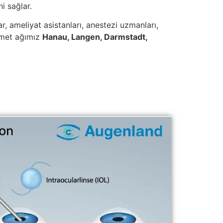
ni sağlar.
, ameliyat asistanları, anestezi uzmanları,
izmet ağımız
Hanau, Langen, Darmstadt,