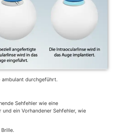
e ambulant durchgeführt.
ehende Sehfehler wie eine
 und ein Vorhandener Sehfehler, wie
rille.