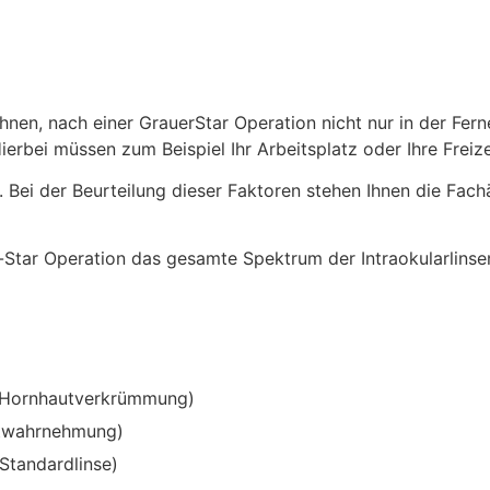
Ihnen, nach einer Grauer­Star Operation nicht nur in der Fe
ierbei müssen zum Beispiel Ihr Arbeitsplatz oder Ihre Freize
 Bei der Beurteilung dieser Faktoren stehen Ihnen die Fac
­-Star Operation das gesamte Spektrum der Intraokularlinse
und Hornhautverkrümmung)
stwahrnehmung)
Standardlinse)