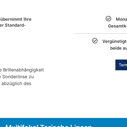
 übernimmt Ihre
Monat
ner Standard-
Gesamtk
Vergünstigt
beide 
Term
 Brillenabhängigkeit
e Sonderlinse zu
, abzüglich des