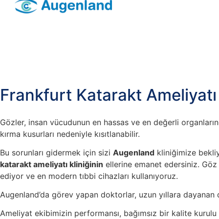
Frankfurt Katarakt Ameliyatı
Gözler, insan vücudunun en hassas ve en değerli organlarında
kırma kusurları nedeniyle kısıtlanabilir.
Bu sorunları gidermek için sizi
Augenland
kliniğimize bekli
katarakt ameliyatı kliniğinin
ellerine emanet edersiniz. Göz c
ediyor ve en modern tıbbi cihazları kullanıyoruz.
Augenland’da görev yapan doktorlar, uzun yıllara dayanan
Ameliyat ekibimizin performansı, bağımsız bir kalite kurulu t