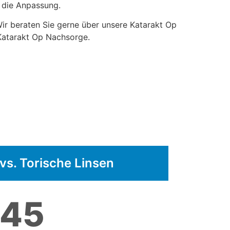
r die Anpassung.
Wir beraten Sie gerne über unsere Katarakt Op
 Katarakt Op Nachsorge.
vs. Torische Linsen
45