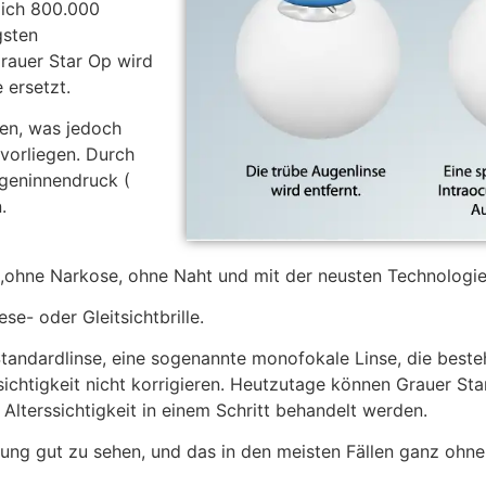
lich 800.000
gsten
rauer Star Op wird
 ersetzt.
den, was jedoch
vorliegen. Durch
ugeninnendruck (
.
 ,ohne Narkose, ohne Naht und mit der neusten Technologi
se- oder Gleitsichtbrille.
 Standardlinse, eine sogenannte monofokale Linse, die best
htigkeit nicht korrigieren. Heutzutage können Grauer Star
Alterssichtigkeit in einem Schritt behandelt werden.
ung gut zu sehen, und das in den meisten Fällen ganz ohne B