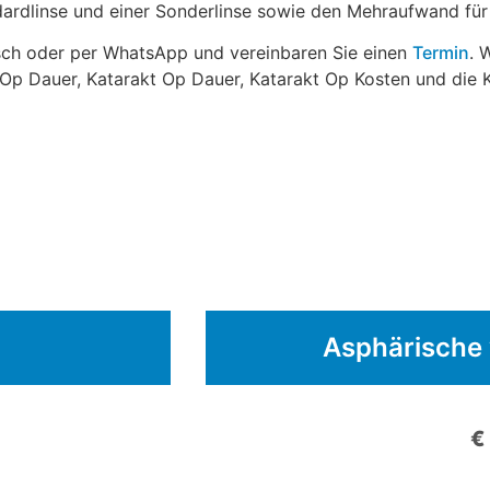
ndardlinse und einer Sonderlinse sowie den Mehraufwand fü
isch oder per WhatsApp und vereinbaren Sie einen
Termin
. 
t Op Dauer, Katarakt Op Dauer, Katarakt Op Kosten und die
Asphärische 
€