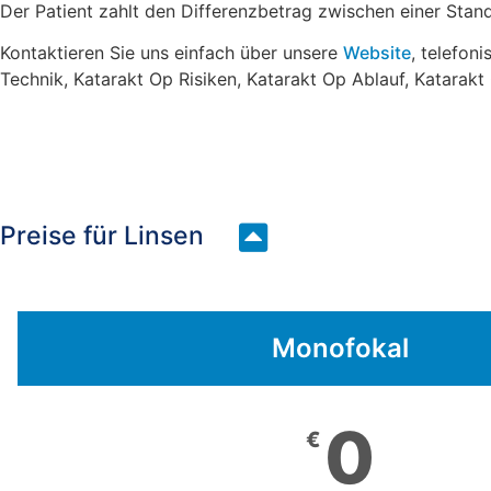
Der Patient zahlt den Differenzbetrag zwischen einer Sta
Kontaktieren Sie uns einfach über unsere
Website
, telefon
Technik, Katarakt Op Risiken, Katarakt Op Ablauf, Katarak
Preise für Linsen
Monofokal
0
€