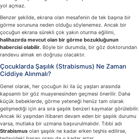
yol açmaz.
Benzer şekilde, ekrana olan mesafenin de tek başına bir
görme sorununa neden olduğu söylenemez. Ancak bir
çocuğun ekrana sürekli çok yakın oturma eğilimi,
halihazırda mevcut olan bir görme bozukluğunun
habercisi olabilir.
Böyle bir durumda, bir göz doktorundan
randevu almak en doğrusu olacaktır.
Çocuklarda Şaşılık (Strabismus) Ne Zaman
Ciddiye Alınmalı?
Genel olarak, her çocuğun iki ila üç yaşları arasında
kapsamlı bir göz muayenesinden geçmesi önerilir. Daha
küçük bebeklerde, görme yeteneği henüz tam olarak
gelişmediği için ara sıra şaşılık benzeri kaymalar görülebilir.
Ancak iki yaşından itibaren devam eden bir şaşılık durumu
varsa, mutlaka bir uzmana başvurulmalıdır. Tıbbi adı
Strabismus
olan şaşılık ne kadar erken teşhis edilirse,
tedavideki başarı oranı da o kadar artar.