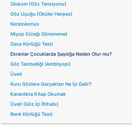
Glokom (Göz Tansiyonu)
Göz Uçuğu (Oküler Herpes)
Keratokonus
Miyop (Uzağı Görememe)
Gece Körlüğü Testi
Ekranlar Çocuklarda Şaşılığa Neden Olur mu?
Göz Tembelliği (Ambliyopi)
Üveit
Kuru Gözlere Gerçekten Ne İyi Gelir?
Karanlıkta Kitap Okumak
Üveit (Göz İçi İltihabı)
Renk Körlüğü Testi