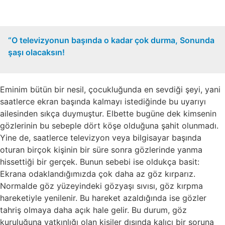
“O televizyonun başında o kadar çok durma, Sonunda
şaşı olacaksın!
Eminim bütün bir nesil, çocukluğunda en sevdiği şeyi, yani
saatlerce ekran başında kalmayı istediğinde bu uyarıyı
ailesinden sıkça duymuştur. Elbette bugüne dek kimsenin
gözlerinin bu sebeple dört köşe olduğuna şahit olunmadı.
Yine de, saatlerce televizyon veya bilgisayar başında
oturan birçok kişinin bir süre sonra gözlerinde yanma
hissettiği bir gerçek. Bunun sebebi ise oldukça basit:
Ekrana odaklandığımızda çok daha az göz kırparız.
Normalde göz yüzeyindeki gözyaşı sıvısı, göz kırpma
hareketiyle yenilenir. Bu hareket azaldığında ise gözler
tahriş olmaya daha açık hale gelir. Bu durum, göz
kuruluğuna yatkınlığı olan kişiler dışında kalıcı bir soruna