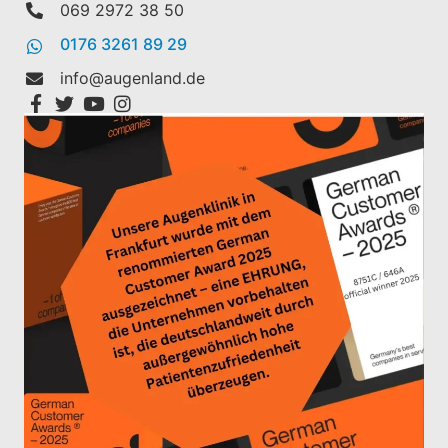
069 2972 38 50
0176 3261 89 29
info@augenland.de