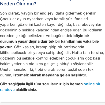
Neden Olur mu?
Son olarak, yaygın bir endişeyi daha gidermek gerekir.
Çocuklar oyun oynarken veya komik yüz ifadeleri
yaparken gözlerini kasten kaydırdığında, bazı ebeveynler
gözlerinin o şekilde kalacağından endişe eder. Bu iddianın
nereden çıktığı belirsizdir ve bugüne dek
böyle bir
durumun yaşandığına dair tek bir kanıtlanmış vaka bile
yoktur.
Göz kasları, kramp girip bir pozisyonda
kilitlenebilecek bir yapıya sahip değildir. Hatta tam tersine,
gözlerini bu şekilde kontrol edebilen çocukların göz kası
hakimiyetlerinin oldukça gelişmiş olduğu söylenebilir.
Unutulmamalıdır ki, tıbbi olarak sorun teşkil eden tek
durum,
istemsiz olarak meydana gelen şaşılıktır.
Göz sağlığıyla ilgili tüm sorularınız için hemen
online bir
randevu
alabilirsiniz.