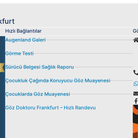
kfurt
Hızlı Bağlantılar
Gö
Augenland Galeri
Görme Testi
Sürücü Belgesi Sağlık Raporu
Çocukluk Çağında Koruyucu Göz Muayenesi
Çocuklarda Göz Muayenesi
Göz Doktoru Frankfurt – Hızlı Randevu