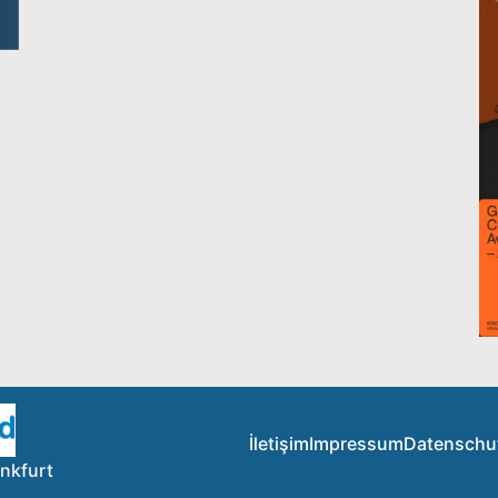
İletişim
Impressum
Datenschu
nkfurt