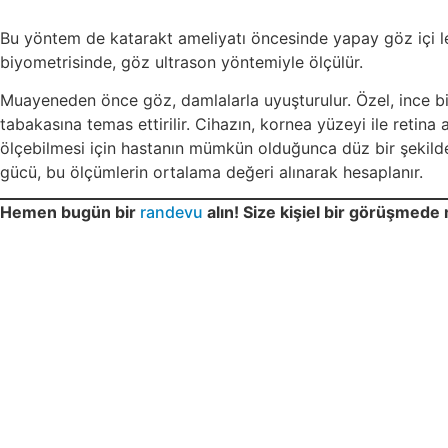
Bu yöntem de katarakt ameliyatı öncesinde yapay göz içi le
biyometrisinde, göz ultrason yöntemiyle ölçülür.
Muayeneden önce göz, damlalarla uyuşturulur. Özel, ince b
tabakasına temas ettirilir. Cihazın, kornea yüzeyi ile retin
ölçebilmesi için hastanın mümkün olduğunca düz bir şekilde
gücü, bu ölçümlerin ortalama değeri alınarak hesaplanır.
Hemen bugün bir
randevu
alın! Size kişiel bir görüşmed