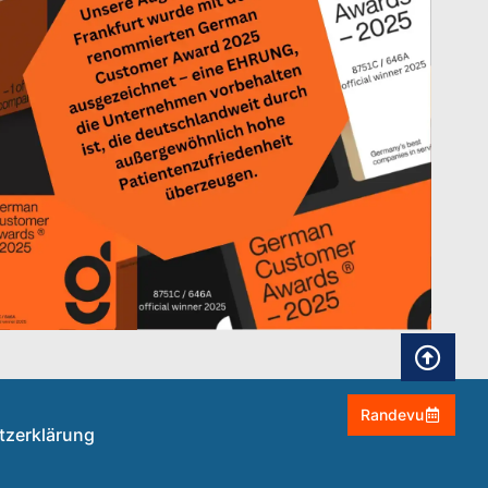
Randevu
tzerklärung