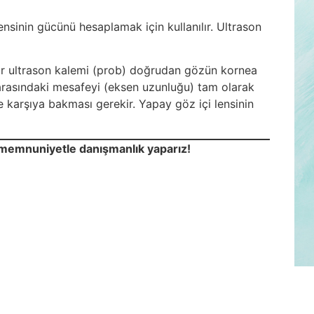
nsinin gücünü hesaplamak için kullanılır. Ultrason
ir ultrason kalemi (prob) doğrudan gözün kornea
a arasındaki mesafeyi (eksen uzunluğu) tam olarak
 karşıya bakması gerekir. Yapay göz içi lensinin
e memnuniyetle danışmanlık yaparız!