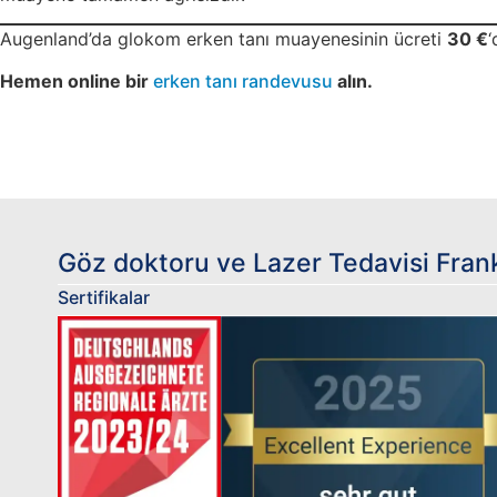
Augenland’da glokom erken tanı muayenesinin ücreti
30 €
‘
Hemen online bir
erken tanı randevusu
alın.
Göz doktoru ve Lazer Tedavisi Fran
Sertifikalar