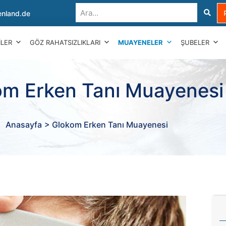
nland.de
ILER
GÖZ RAHATSIZLIKLARI
MUAYENELER
ŞUBELER
om Erken Tanı Muayenesi
Anasayfa
> Glokom Erken Tanı Muayenesi