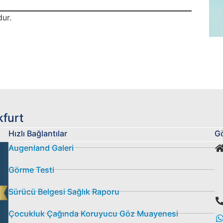
dur.
kfurt
Hızlı Bağlantılar
Gö
Augenland Galeri
Görme Testi
Sürücü Belgesi Sağlık Raporu
Çocukluk Çağında Koruyucu Göz Muayenesi