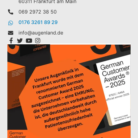
60311 Frankfurt am Main
069 2972 38 50
0176 3261 89 29
info@augenland.de