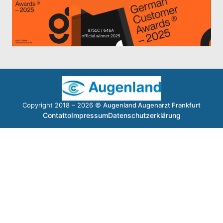
Copyright 2018 – 2026 ©
Augenland Augenarzt Frankfurt
Contatto
Impressum
Datenschutzerklärung