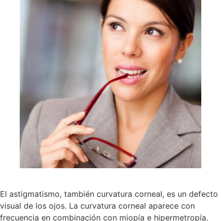
El astigmatismo, también curvatura corneal, es un defecto
visual de los ojos. La curvatura corneal aparece con
frecuencia en combinación con miopía e hipermetropía.