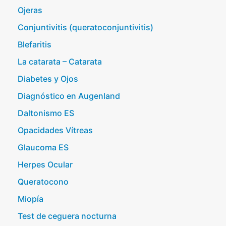
Ojeras
Conjuntivitis (queratoconjuntivitis)
Blefaritis
La catarata – Catarata
Diabetes y Ojos
Diagnóstico en Augenland
Daltonismo ES
Opacidades Vítreas
Glaucoma ES
Herpes Ocular
Queratocono
Miopía
Test de ceguera nocturna